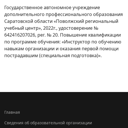
Государственное автономное учреждение
дополнительного профессионального образования
Саратовской области «Поволжский региональный
учебный центр», 2022г., удостоверение №
642416207026, рег. № 20. Повышение квалификации
по программе обучения: «Инструктор по обучению
навыкам организации и оказания первой помощи
пострадавшим (специальная подготовка)».
Главная
Сведения об образовательной организации