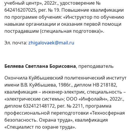
учебный центр», 2022г., удостоверение №
642416207025, рег. № 19. Повышение квалификации
по программе обучения: «Инструктор по обучению
навыкам организации и оказания первой помощи
пострадавшим (специальная подготовка)».
Эл. почта:
zhigalovaek@mail.ru
Беляева Светлана Борисовна
, преподаватель
Окончила Куйбышевский политехнический институт
имени В.В. Куйбышева, 1986г., диплом НВ 218182,
квалификация – инженер-электрик, специальность –
«электрические системы»; ООО «Инфолайн», 2022г.,
диплом 632412148172, рег. № 2211, программа
профессиональной переподготовки «Техносферная
безопасность. Охрана труда», квалификация
«Специалист по охране труда».