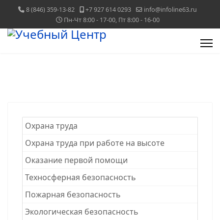
8 (846) 359-13-82
+7 927 614 0293
info@infoline63.ru
Пн-Чт 8:00 - 17-00, Пт 8:00 - 16-00
Охрана труда
Охрана труда при работе на высоте
Оказание первой помощи
Техносферная безопасность
Пожарная безопасность
Экологическая безопасность