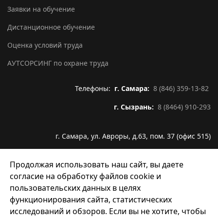
Заявки на обучение
Дистанционное обучение
Оценка условий труда
АУТСОРСИНГ по охране труда
Телефоны:
г. Самара:
8 (846) 359-13-82
г. Сызрань:
8 (8464) 910-293
г. Самара, ул. Авроры, д.63, пом. 37 (офис 515)
Email:
info@infoline63.ru
Продолжая использовать наш сайт, вы даете
согласие на обработку файлов cookie и
пользовательских данных в целях
функционирования сайта, статистических
исследований и обзоров. Если вы не хотите, чтобы
© 2026 ООО "Инфолайн". Все права защищены.