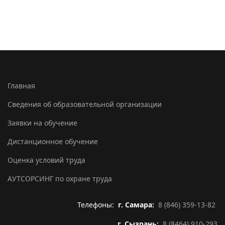
Главная
Сведения об образовательной организации
Заявки на обучение
Дистанционное обучение
Оценка условий труда
АУТСОРСИНГ по охране труда
Телефоны:
г. Самара:
8 (846) 359-13-82
г. Сызрань:
8 (8464) 910-293