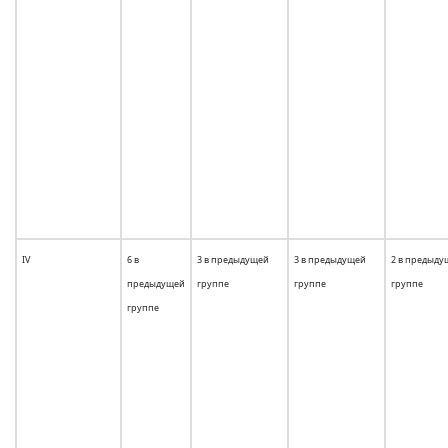
IV
6 в
3 в предыдущей
3 в предыдущей
2 в предыду
предыдущей
группе
группе
группе
группе