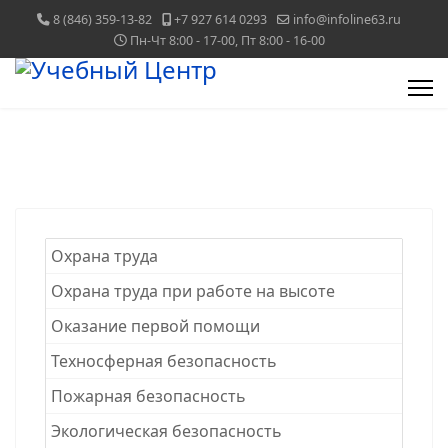
8 (846) 359-13-82
+7 927 614 0293
info@infoline63.ru
Пн-Чт 8:00 - 17-00, Пт 8:00 - 16-00
Охрана труда
Охрана труда при работе на высоте
Оказание первой помощи
Техносферная безопасность
Пожарная безопасность
Экологическая безопасность