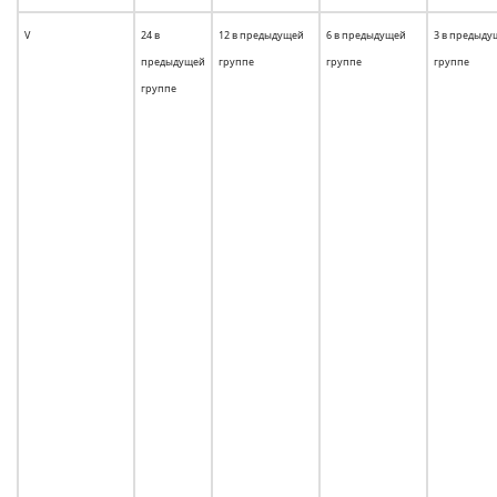
V
24 в
12 в предыдущей
6 в предыдущей
3 в предыду
предыдущей
группе
группе
группе
группе