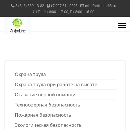
8 (846) 359-13-82
+7 927 614 0293
info@infoline63.ru
Пн-Чт 8:00 - 17-00, Пт 8:00 - 16-00
Охрана труда
Охрана труда при работе на высоте
Оказание первой помощи
Техносферная безопасность
Пожарная безопасность
Экологическая безопасность