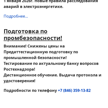
1 января 2026г. Новые правила расследования
аварий в электроэнергетике.
Подробнее...
Подготовка по
промбезопасности!
Внимание! Снижены цены на
Предаттестационную подготовку по
промышленной безопасности!
Тестирование по актуальному банку вопросов
Ростехнадзора!
Дистанционное обучение. Выдача протокола и
удостове
рения!
Подробности по телефону
+7 (846) 359-13-82