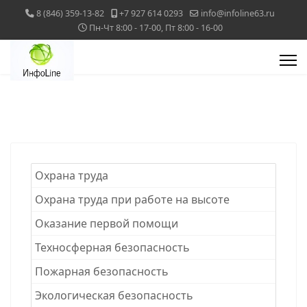
8 (846) 359-13-82
+7 927 614 0293
info@infoline63.ru
Пн-Чт 8:00 - 17-00, Пт 8:00 - 16-00
Охрана труда
Охрана труда при работе на высоте
Оказание первой помощи
Техносферная безопасность
Пожарная безопасность
Экологическая безопасность