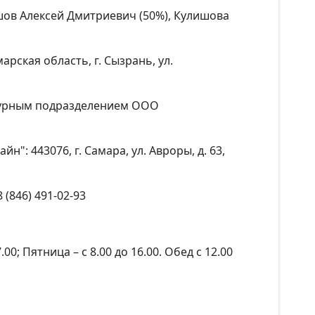
ов Алексей Дмитриевич (50%), Кулишова
ская область, г. Сызрань, ул.
турным подразделением ООО
: 443076, г. Самара, ул. Авроры, д. 63,
 (846) 491-02-93
00; Пятница – с 8.00 до 16.00. Обед с 12.00