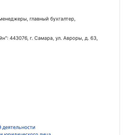
менеджеры, главный бухгалтер,
: 443076, г. Самара, ул. Авроры, д. 63,
й деятельности
ии юридического лица