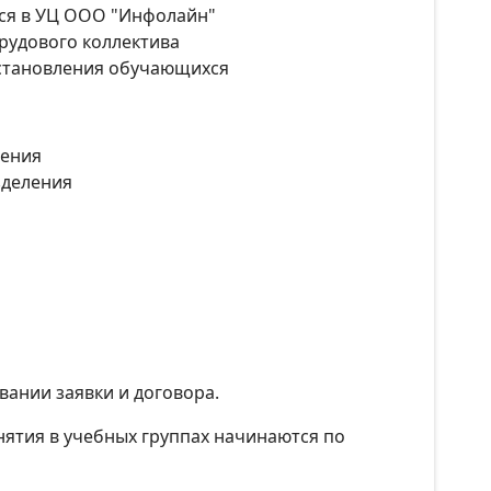
ся в УЦ ООО "Инфолайн"
рудового коллектива
сстановления обучающихся
ления
зделения
вании заявки и договора.
ятия в учебных группах начинаются по