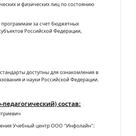
ческих и физических лиц по состоянию
 программам за счет бюджетных
субъектов Российской Федерации,
стандарты доступны для ознакомления в
азования и науки Российской Федерации.
-педагогический) состав:
итриевич
ления Учебный центр ООО "Инфолайн":