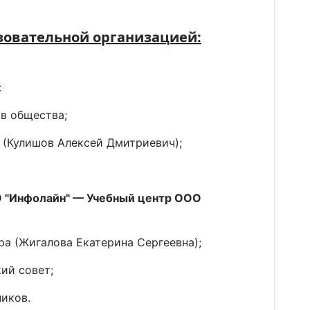
зовательной организацией:
:
в общества;
 (Кулишов Алексей Дмитриевич);
О "Инфолайн"
— Учебный центр ООО
ра (Жигалова Екатерина Сергеевна);
ий совет;
иков.