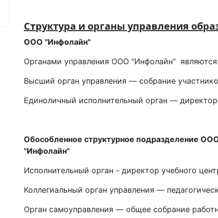
Структура и органы управления обра
ООО "Инфолайн"
Органами управления ООО "Инфолайн" являются
Высший орган управления — собрание участнико
Единоличный исполнительный орган — директор
Обособленное структурное подразделение ОО
"Инфолайн"
Исполнительный орган - директор учебного цент
Коллегиальный орган управления — педагогическ
Орган самоуправления — общее собрание работн