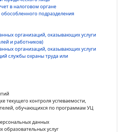
учет в налоговом органе
т обособленного подразделения
ванных организаций, оказывающих услуги
елей и работников)
ванных организаций, оказывающих услуги
ций службы охраны труда или
ятий
ке текущего контроля успеваемости,
ателей, обучающихся по программам УЦ
персональных данных
х образовательных услуг