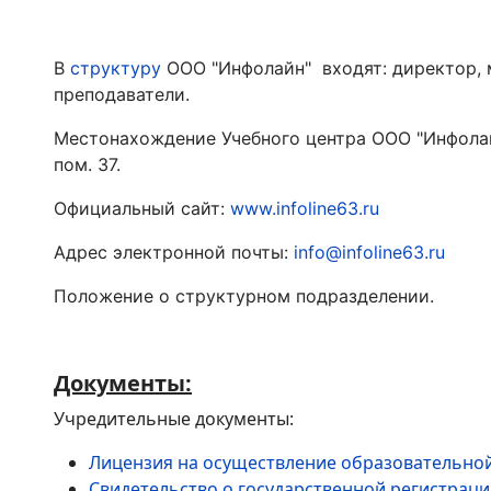
В
структуру
ООО "Инфолайн" входят: директор, 
преподаватели.
Местонахождение Учебного центра ООО "Инфолайн"
пом. 37.
Официальный сайт:
www.infoline63.ru
Адрес электронной почты:
info@infoline63.ru
Положение о структурном подразделении.
Документы:
Учредительные документы:
Лицензия на осуществление образовательно
Свидетельство о государственной регистрац