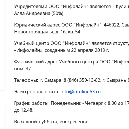
Учредителями ООО "Инфолайн" являются - Кулиш
Алла Андреевна (50%)
Юридический адрес ООО "Инфолайн": 446022, Самар
Новостроящаяся, д. 16, кв. 54
Учебный центр ООО "Инфолайн" является струк
«Инфолайн», созданным 22 апреля 2019 г.
Фактический адрес Учебного центра ООО "Инфолайн"
пом. 37.
Телефоны: г. Самара 8 (846) 359-13-82, г. Сызрань 8
Электронная почта:
info@infoline63.ru
График работы: Понедельник - Четверг с 8.00 до 17.
до 12.48.
Выходной: суббота, воскресенье.