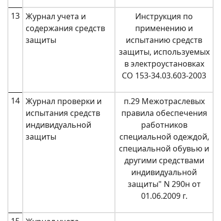
13
Журнал учета и
Инструкция по
содержания средств
применению и
защиты
испытанию средств
защиты, используемых
в электроустановках
СО 153-34.03.603-2003
14
Журнал проверки и
п.29 Межотраслевых
испытания средств
правила обеспечения
индивидуальной
работников
защиты
специальной одеждой,
специальной обувью и
другими средствами
индивидуальной
защиты" N 290н от
01.06.2009 г.
15