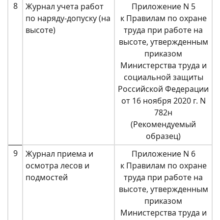
8
Журнал учета работ
Приложение N 5
по наряду-допуску (на
к Правилам по охране
высоте)
труда при работе на
высоте, утвержденным
приказом
Министерства труда и
социальной защиты
Российской Федерации
от 16 ноября 2020 г. N
782н
(Рекомендуемый
образец)
9
Журнал приема и
Приложение N 6
осмотра лесов и
к Правилам по охране
подмостей
труда при работе на
высоте, утвержденным
приказом
Министерства труда и