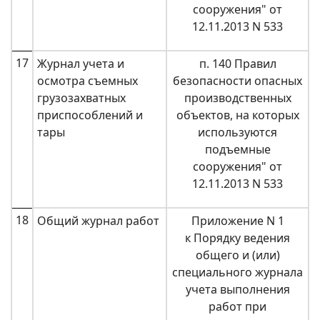
сооружения" от
12.11.2013 N 533
17
Журнал учета и
п. 140 Правил
осмотра съемных
безопасности опасных
грузозахватных
производственных
приспособлений и
объектов, на которых
тары
используются
подъемные
сооружения" от
12.11.2013 N 533
18
Общий журнал работ
Приложение N 1
к Порядку ведения
общего и (или)
специального журнала
учета выполнения
работ при