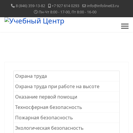
8 (846) 359-13-82
+7 927 614 0293
info@infoline63.ru
Пн-Чт 8:00 - 17-00, Пт 8:00 - 16-00
Охрана труда
Охрана труда при работе на высоте
Оказание первой помощи
Техносферная безопасность
Пожарная безопасность
Экологическая безопасность