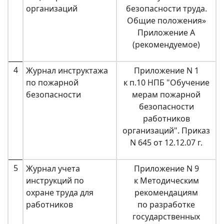
организаций
безопасности труда.
Общие положения»
Приложение А
(рекомендуемое)
4
Журнал инструктажа
Приложение N 1
по пожарной
к п.10 НПБ "Обучение
безопасности
мерам пожарной
безопасности
работников
организаций". Приказ
N 645 от 12.12.07 г.
5
Журнал учета
Приложение N 9
инструкций по
к Методическим
охране труда для
рекомендациям
работников
по разработке
государственных