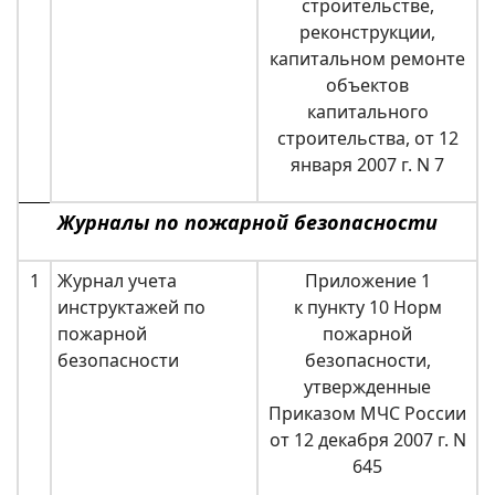
строительстве,
реконструкции,
капитальном ремонте
объектов
капитального
строительства, от 12
января 2007 г. N 7
Журналы по пожарной безопасности
1
Журнал учета
Приложение 1
инструктажей по
к пункту 10 Норм
пожарной
пожарной
безопасности
безопасности,
утвержденные
Приказом МЧС России
от 12 декабря 2007 г. N
645