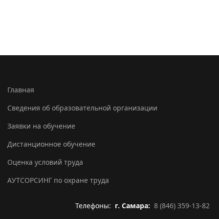
Главная
Сведения об образовательной организации
Заявки на обучение
Дистанционное обучение
Оценка условий труда
АУТСОРСИНГ по охране труда
Телефоны:
г. Самара:
8 (846) 359-13-82