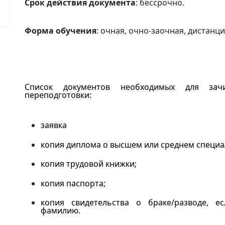
Срок действия документа
: бессрочно.
Форма обучения
: очная, очно-заочная, дистанц
Список документов необходимых для зач
переподготовки:
заявка
копия диплома о высшем или среднем специ
копия трудовой книжки;
копия паспорта;
копия свидетельства о браке/разводе, 
фамилию.