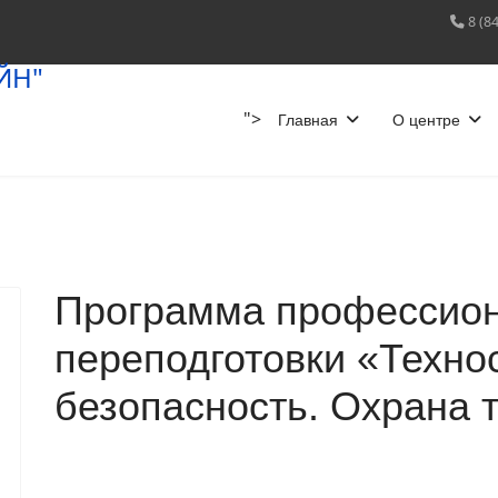
8 (8
">
Главная
О центре
Программа профессио
переподготовки «Техн
безопасность. Охрана 