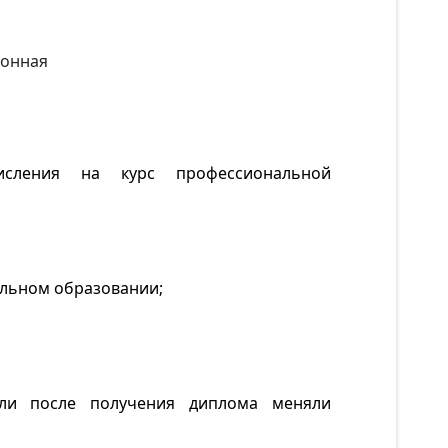
ионная
исления на курс профессиональной
альном образовании;
если после получения диплома меняли