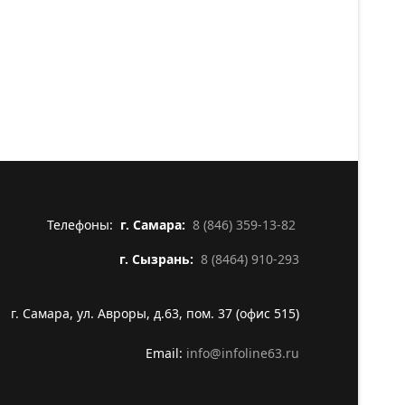
Телефоны:
г. Самара:
8 (846) 359-13-82
г. Сызрань:
8 (8464) 910-293
г. Самара, ул. Авроры, д.63, пом. 37 (офис 515)
Email:
info@infoline63.ru