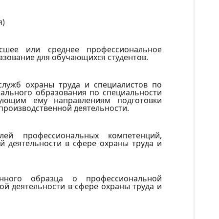
я)
сшее или среднее профессиональное
азование для обучающихся студентов.
служб охраны труда и специалистов по
ального образования по специальности
твующим ему направлениям подготовки
производственной деятельности.
лей профессиональных компетенций,
 деятельности в сфере охраны труда и
енного образца о профессиональной
й деятельности в сфере охраны труда и