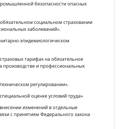
О промышленной безопасности опасных
Об обязательном социальном страховании
ссиональных заболеваний».
санитарно-эпидемиологическом
О страховых тарифах на обязательное
на производстве и профессиональных
О техническом регулировании».
 специальной оценке условий труда»
О внесении изменений в отдельные
вязи с принятием Федерального закона