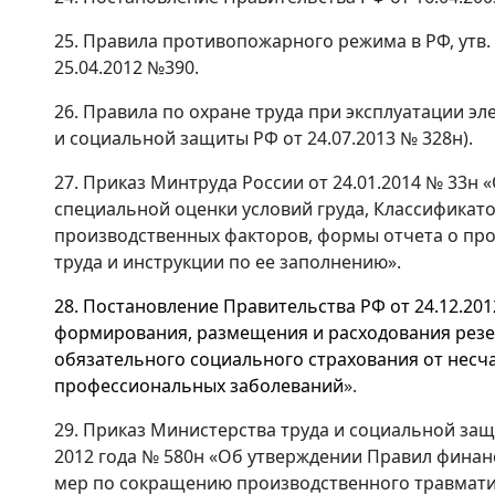
25. Правила противопожарного режима в РФ, утв
25.04.2012 №390.
26. Правила по охране труда при эксплуатации эл
и социальной защиты РФ от 24.07.2013 № 328н).
27. Приказ Минтруда России от 24.01.2014 № 33н
специальной оценки условий груда, Классификато
производственных факторов, формы отчета о пр
труда и инструкции по ее заполнению».
28. Постановление Правительства РФ от 24.12.20
формирования, размещения и расходования резе
обязательного социального страхования от несча
профессиональных заболеваний
».
29. Приказ Министерства труда и социальной за
2012 года № 580н «Об утверждении Правил фина
мер по сокращению производственного травмат