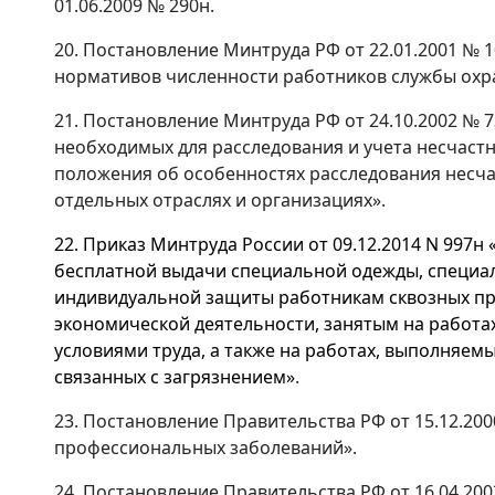
01.06.2009 № 290н.
20. Постановление Минтруда РФ от 22.01.2001 №
нормативов численности работников службы охра
21. Постановление Минтруда РФ от 24.10.2002 № 
необходимых для расследования и учета несчастн
положения об особенностях расследования несча
отдельных отраслях и организациях».
22. Приказ Минтруда России от 09.12.2014 N 997
бесплатной выдачи специальной одежды, специал
индивидуальной защиты работникам сквозных пр
экономической деятельности, занятым на работа
условиями труда, а также на работах, выполняем
связанных с загрязнением»
.
23. Постановление Правительства РФ от 15.12.20
профессиональных заболеваний».
24. Постановление Правительства РФ от 16.04.20