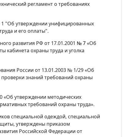
Технический регламент о требованиях
 N 1 "Об утверждении унифицированных
руда и его оплаты".
ного развития РФ от 17.01.2001
№
7
«Об
ы кабинета охраны труда и уголка
ания России от 13.01.2003 № 1/29 «Об
и проверки знаний требований охраны
80 «Об утверждении методических
рмативных требований охраны труда».
иков специальной одеждой, специальной
ащиты, утверждены приказом
азвития Российской Федерации от