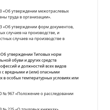
 10 «Об утверждении межотраслевых
ны труда в организации».
73 «Об утверждении форм документов,
ых случаев на производстве, и
стных случаев на производстве в
н «Об утверждении Типовых норм
ьной обуви и других средств
офессий и должностей всех видов
х с вредными и (или) опасными
ых в особых температурных условиях или
00 № 967 «Положение о расследовании
03 № 225 «О трудовых книжках»