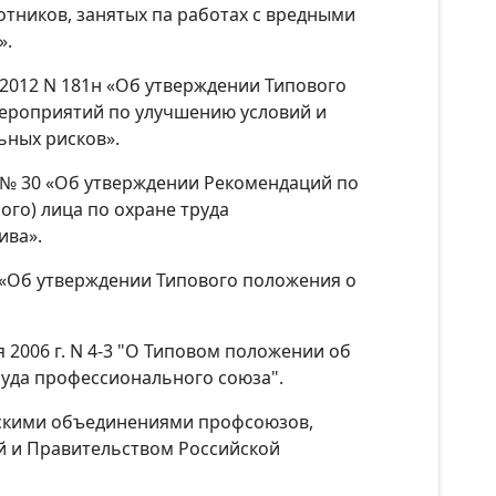
отников, занятых па работах с вредными
».
.2012 N 181н «Об утверждении Типового
ероприятий по улучшению условий и
ьных рисков».
4 № 30 «Об утверждении Рекомендаций по
го) лица по охране труда
ива».
н «Об утверждении Типового положения о
 2006 г. N 4-3 "О Типовом положении об
уда профессионального союза".
йскими объединениями профсоюзов,
 и Правительством Российской