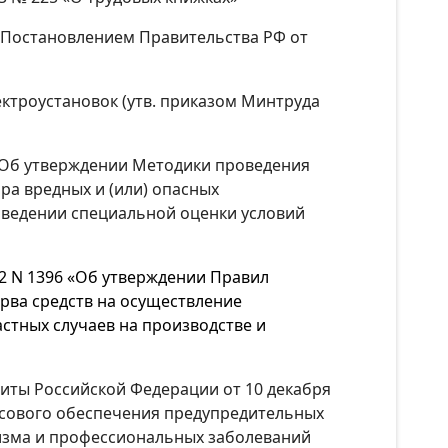
. Постановлением Правительства РФ от
ектроустановок (утв. приказом Минтруда
 «Об утверждении Методики проведения
ра вредных и (или) опасных
оведении специальной оценки условий
12 N 1396 «Об утверждении Правил
рва средств на осуществление
стных случаев на производстве и
щиты Российской Федерации от 10 декабря
нсового обеспечения предупредительных
изма и профессиональных заболеваний