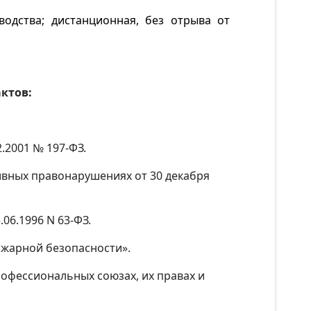
водства; дистанционная, без отрыва от
ктов:
.2001 № 197-ФЗ.
ивных правонарушениях от 30 декабря
06.1996 N 63-ФЗ.
пожарной безопасности».
рофессиональных союзах, их правах и