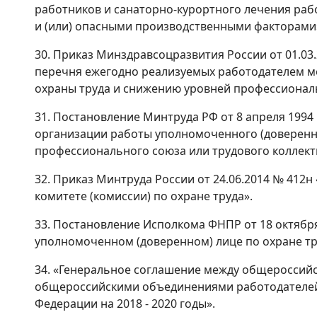
работников и санаторно-курортного лечения раб
и (или) опасными производственными факторами
30. Приказ Минздравсоцразвития России от 01.03
перечня ежегодно реализуемых работодателем м
охраны труда и снижению уровней профессионал
31. Постановление Минтруда РФ от 8 апреля 199
организации работы уполномоченного (доверенно
профессионального союза или трудового коллект
32. Приказ Минтруда России от 24.06.2014 № 412
комитете (комиссии) по охране труда».
33. Постановление Исполкома ФНПР от 18 октября
уполномоченном (доверенном) лице по охране тр
34. «Генеральное соглашение между общеросси
общероссийскими объединениями работодателей
Федерации на 2018 - 2020 годы».